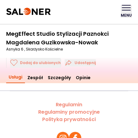
MENU
MegEffect Studio Stylizacji Paznokci
Magdalena Guzikowska-Nowak
Asnyka 6 , Skarżysko Kościelne
Dodaj do ulubionych
Udostępnij
Usługi
Zespół
Szczegóły
Opinie
Regulamin
Regulaminy promocyjne
Polityka prywatności