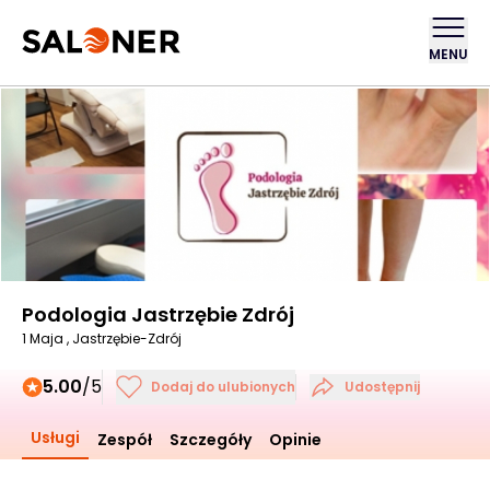
MENU
Podologia Jastrzębie Zdrój
1 Maja , Jastrzębie-Zdrój
5.00
/5
Dodaj do ulubionych
Udostępnij
Usługi
Zespół
Szczegóły
Opinie