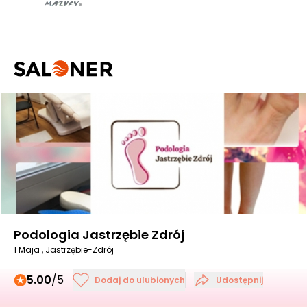
Podologia Jastrzębie Zdrój
1 Maja , Jastrzębie-Zdrój
5.00
/5
Dodaj do ulubionych
Udostępnij