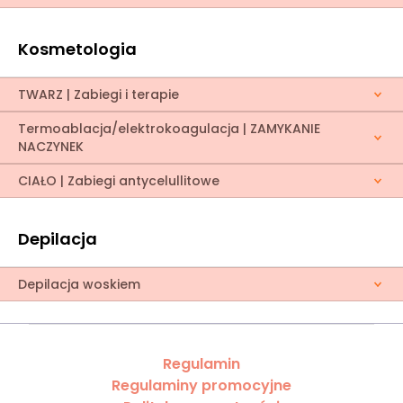
Kosmetologia
TWARZ | Zabiegi i terapie
Termoablacja/elektrokoagulacja | ZAMYKANIE
NACZYNEK
CIAŁO | Zabiegi antycelullitowe
Depilacja
Depilacja woskiem
Regulamin
Regulaminy promocyjne