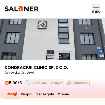
MENU
KONDRACIUK CLINIC SP. Z O.O.
Ostrowska, Ostrołęka
5.00
/5
Dodaj do ulubionych
Udostępnij
Usługi
Zespół
Szczegóły
Opinie