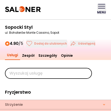
MENU
Sopocki Styl
ul. Bohaterów Monte Cassino, Sopot
4.90
/5
Dodaj do ulubionych
Udostępnij
Usługi
Zespół
Szczegóły
Opinie
Fryzjerstwo
Strzyżenie