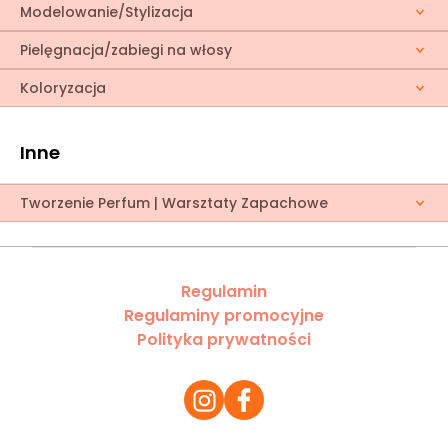
Modelowanie/Stylizacja
Pielęgnacja/zabiegi na włosy
Koloryzacja
Inne
Tworzenie Perfum | Warsztaty Zapachowe
Regulamin
Regulaminy promocyjne
Polityka prywatności