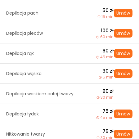
50 zł
Depilacja pach
Umów
15 min
100 zł
Depilacja pleców
Umów
60 min
60 zł
Depilacja rąk
Umów
45 min
30 zł
Depilacja wąsika
Umów
5 min
90 zł
Depilacja woskiem całej twarzy
30 min
75 zł
Depilacja łydek
Umów
45 min
75 zł
Nitkowanie twarzy
Umów
30 min