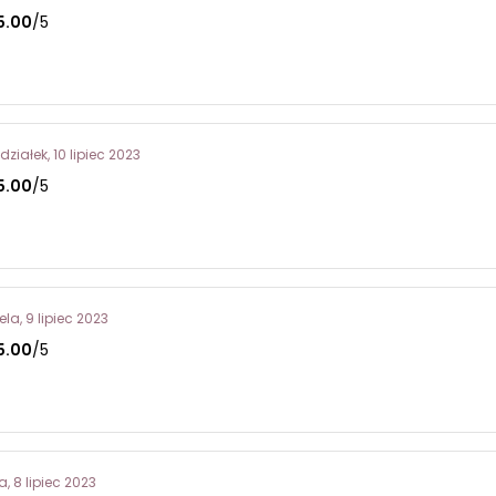
5.00
/5
działek, 10 lipiec 2023
5.00
/5
ela, 9 lipiec 2023
5.00
/5
, 8 lipiec 2023