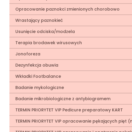
Opracowanie paznokci zmienionych chorobowo
Wrastający paznokieć
Usunięcie odciska/modzela
Terapia brodawek wirusowych
Jonoforeza
Dezynfekcja obuwia
Wkładki Footbalance
Badanie mykologiczne
Badanie mikrobiologiczne z antybiogramem
TERMIN PRIORYTET VIP Pedicure preparatowy KART
TERMIN PRIORYTET VIP opracowanie pękających pięt (