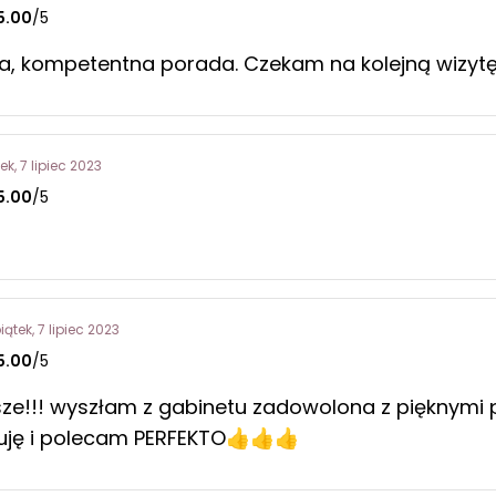
5.00
/5
, kompetentna porada. Czekam na kolejną wizytę
ek, 7 lipiec 2023
5.00
/5
iątek, 7 lipiec 2023
5.00
/5
ze!!! wyszłam z gabinetu zadowolona z pięknymi
uję i polecam PERFEKTO👍👍👍