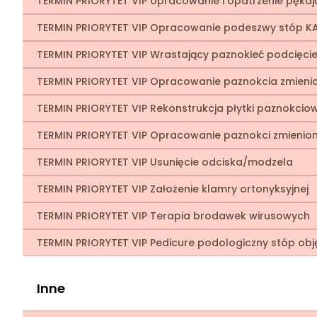
TERMIN PRIORYTET VIP opracowanie i opatrzenie pękaj
TERMIN PRIORYTET VIP Opracowanie podeszwy stóp KA
TERMIN PRIORYTET VIP Wrastający paznokieć podcięc
TERMIN PRIORYTET VIP Opracowanie paznokcia zmien
TERMIN PRIORYTET VIP Rekonstrukcja płytki paznokciow
TERMIN PRIORYTET VIP Opracowanie paznokci zmienio
TERMIN PRIORYTET VIP Usunięcie odciska/modzela
TERMIN PRIORYTET VIP Założenie klamry ortonyksyjnej
TERMIN PRIORYTET VIP Terapia brodawek wirusowych
TERMIN PRIORYTET VIP Pedicure podologiczny stóp o
Inne