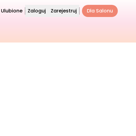
Ulubione
Zaloguj
Zarejestruj
Dla Salonu