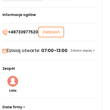
Informacje ogólne
+48733977520
Zadzwoń
Dzisiaj otwarte:
07:00-13:00
Zobacz więcej
Zespół
Lidia
Dane firmy