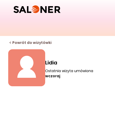
Powrót do wizytówki
Lidia
Ostatnia wizyta umówiona
wczoraj