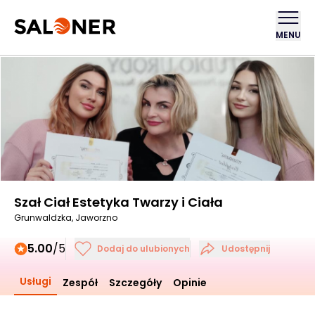
MENU
Szał Ciał Estetyka Twarzy i Ciała
Grunwaldzka, Jaworzno
5.00
/5
Dodaj do ulubionych
Udostępnij
Usługi
Zespół
Szczegóły
Opinie