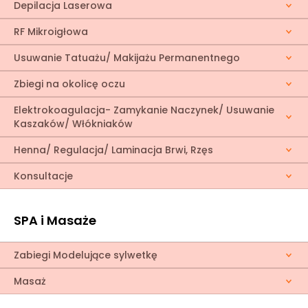
Depilacja Laserowa
RF Mikroigłowa
Usuwanie Tatuażu/ Makijażu Permanentnego
Zbiegi na okolicę oczu
Elektrokoagulacja- Zamykanie Naczynek/ Usuwanie
Kaszaków/ Włókniaków
Henna/ Regulacja/ Laminacja Brwi, Rzęs
Konsultacje
SPA i Masaże
Zabiegi Modelujące sylwetkę
Masaż