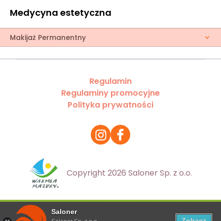
Medycyna estetyczna
Makijaż Permanentny
Regulamin
Regulaminy promocyjne
Polityka prywatności
Copyright 2026 Saloner Sp. z o.o.
Saloner
Ta strona korzysta z plików cookies. Aby dowiedzieć się
Zobacz