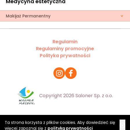
Medycyna estetyczna
Makijaż Permanentny
Regulamin
Regulaminy promocyjne
Polityka prywatności
Copyright 2026 Saloner Sp. z o.o.
Ta strona korzysta z plików cookies. Aby dowiedzieć się
więcej zapoznaj się z
polityką prywatności