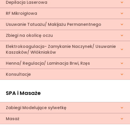
Depilacja Laserowa
RF Mikroigłowa
Usuwanie Tatuażu/ Makijażu Permanentnego
Zbiegi na okolicę oczu
Elektrokoagulacja- Zamykanie Naczynek/ Usuwanie
Kaszaków/ Włókniaków
Henna/ Regulacja/ Laminacja Brwi, Rzęs
Konsultacje
SPA i Masaże
Zabiegi Modelujące sylwetkę
Masaż