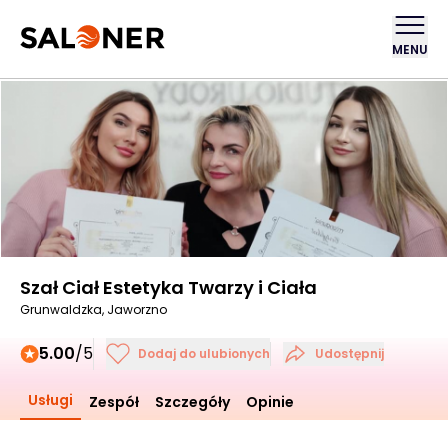
MENU
Szał Ciał Estetyka Twarzy i Ciała
Grunwaldzka, Jaworzno
5.00
/5
Dodaj do ulubionych
Udostępnij
Usługi
Zespół
Szczegóły
Opinie