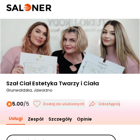
Szał Ciał Estetyka Twarzy i Ciała
Grunwaldzka, Jaworzno
5.00
/5
Dodaj do ulubionych
Udostępnij
Usługi
Zespół
Szczegóły
Opinie