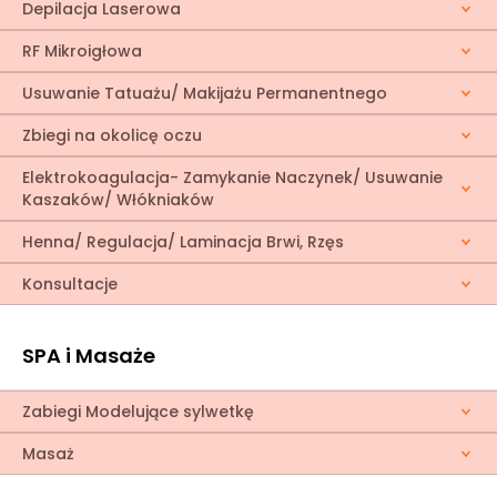
Depilacja Laserowa
RF Mikroigłowa
Usuwanie Tatuażu/ Makijażu Permanentnego
Zbiegi na okolicę oczu
Elektrokoagulacja- Zamykanie Naczynek/ Usuwanie
Kaszaków/ Włókniaków
Henna/ Regulacja/ Laminacja Brwi, Rzęs
Konsultacje
SPA i Masaże
Zabiegi Modelujące sylwetkę
Masaż