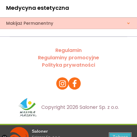
Medycyna estetyczna
Makijaż Permanentny
Regulamin
Regulaminy promocyjne
Polityka prywatności
Copyright 2026 Saloner Sp. z o.o.
Saloner
Ta strona korzysta z plików cookies. Aby dowiedzieć się
Zobacz