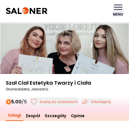
MENU
Szał Ciał Estetyka Twarzy i Ciała
Grunwaldzka, Jaworzno
5.00
/5
Dodaj do ulubionych
Udostępnij
Usługi
Zespół
Szczegóły
Opinie