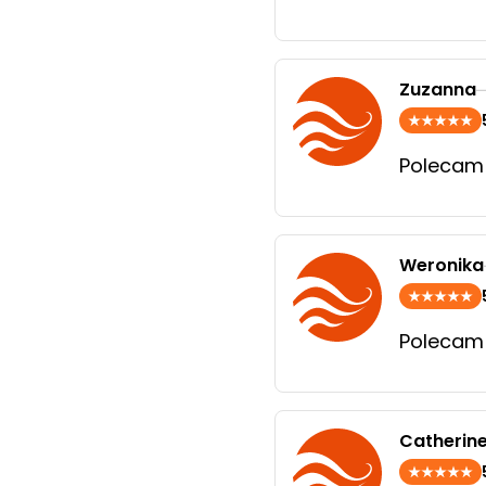
Zuzanna
Polecam
Weronika
Polecam
Catherin