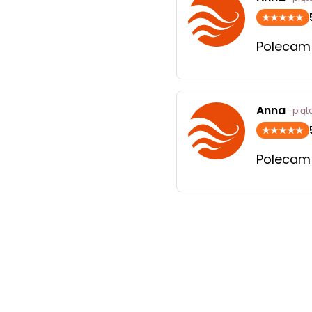
Polecam
Anna
piąte
Polecam