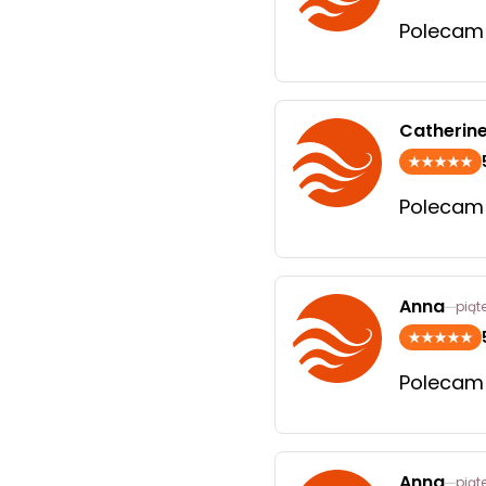
Polecam
Catherin
Polecam
Anna
piąte
Polecam
Anna
piąte