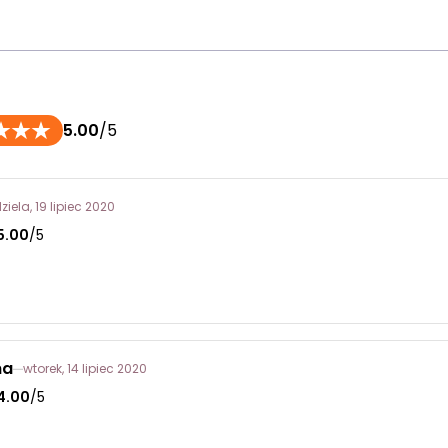
5.00
/5
ziela, 19 lipiec 2020
5.00
/5
na
wtorek, 14 lipiec 2020
4.00
/5