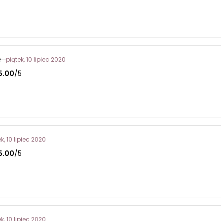
e
piątek, 10 lipiec 2020
5.00
/5
k, 10 lipiec 2020
5.00
/5
k, 10 lipiec 2020