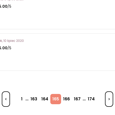
5.00
/5
k, 10 lipiec 2020
5.00
/5
1
...
163
164
165
166
167
...
174