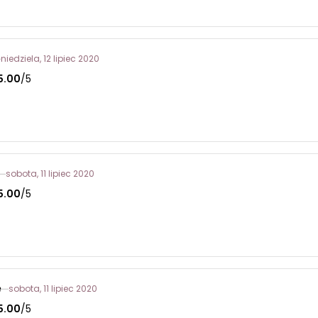
niedziela, 12 lipiec 2020
5.00
/5
sobota, 11 lipiec 2020
5.00
/5
e
sobota, 11 lipiec 2020
5.00
/5