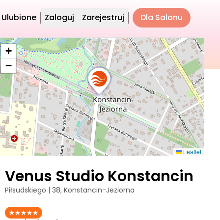
Ulubione
Zaloguj
Zarejestruj
Dla Salonu
+
−
Leaflet
Venus Studio Konstancin
Piłsudskiego | 38, Konstancin-Jeziorna