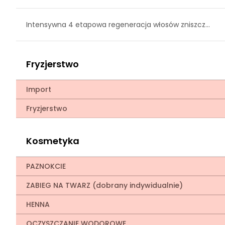
Intensywna 4 etapowa regeneracja włosów zniszcz...
Fryzjerstwo
Import
Fryzjerstwo
Kosmetyka
PAZNOKCIE
ZABIEG NA TWARZ (dobrany indywidualnie)
HENNA
OCZYSZCZANIE WODOROWE