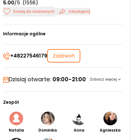
5.00
/5
(1558)
Dodaj do ulubionych
Udostępnij
Informacje ogólne
+48227546179
Zadzwoń
Dzisiaj otwarte:
09:00-21:00
Zobacz więcej
Zespół
Natalia
Dominika
Anna
Agnieszka