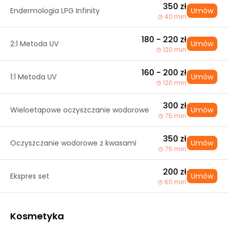
350 zł
Endermologia LPG Infinity
Umów
40 min
180 - 220 zł
2:1 Metoda UV
Umów
120 min
160 - 200 zł
1:1 Metoda UV
Umów
120 min
300 zł
Wieloetapowe oczyszczanie wodorowe
Umów
75 min
350 zł
Oczyszczanie wodorowe z kwasami
Umów
75 min
200 zł
Ekspres set
Umów
60 min
Kosmetyka