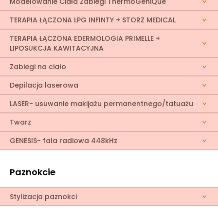
Modelowanie Ciała Zabiegi ThermoGeniQue
TERAPIA ŁĄCZONA LPG INFINTY + STORZ MEDICAL
TERAPIA ŁĄCZONA EDERMOLOGIA PRIMELLE +
LIPOSUKCJA KAWITACYJNA
Zabiegi na ciało
Depilacja laserowa
LASER- usuwanie makijażu permanentnego/tatuażu
Twarz
GENESIS- fala radiowa 448kHz
Paznokcie
Stylizacja paznokci