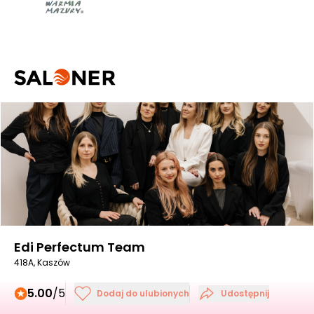
Edi Perfectum Team
418A, Kaszów
5.00
/5
Dodaj do ulubionych
Udostępnij