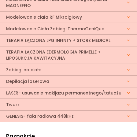
MAGNEFFIO
Modelowanie ciała RF Mikroigłowy
Modelowanie Ciała Zabiegi ThermoGeniQue
TERAPIA ŁĄCZONA LPG INFINTY + STORZ MEDICAL
TERAPIA ŁĄCZONA EDERMOLOGIA PRIMELLE +
LIPOSUKCJA KAWITACYJNA
Zabiegi na ciało
Depilacja laserowa
LASER- usuwanie makijażu permanentnego/tatuażu
Twarz
GENESIS- fala radiowa 448kHz
Paznokcie