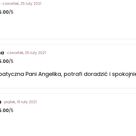
czwartek, 25 luty 2021
5.00
/5
na
czwartek, 25 luty 2021
5.00
/5
atyczna Pani Angelika, potrafi doradzić i spokojni
a
piątek, 19 luty 2021
5.00
/5