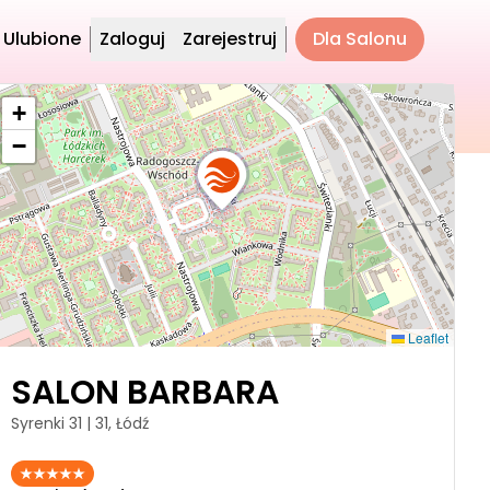
Ulubione
Zaloguj
Zarejestruj
Dla Salonu
+
−
Leaflet
SALON BARBARA
Syrenki 31 | 31, Łódź