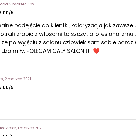
roda, 3 marzec 2021
5.00
/5
nalne podejście do klientki, koloryzacja jak zawsze
otrafi zrobić z włosami to szczyt profesjonalizmu .
t ze po wyjściu z salonu człowiek sam sobie bardzie
rdzo miły. POLECAM CALY SALON !!!!❤
ek, 2 marzec 2021
5.00
/5
iedziałek, 1 marzec 2021