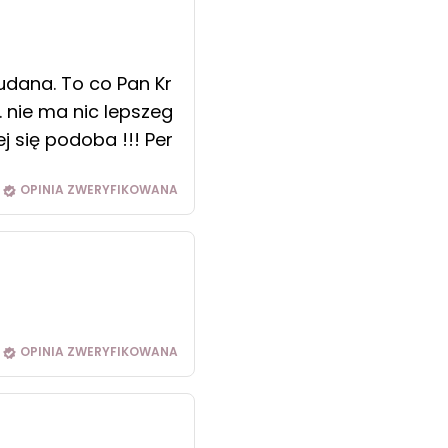
 udana. To co Pan Kr
. nie ma nic lepszeg
j się podoba !!! Per
OPINIA ZWERYFIKOWANA
OPINIA ZWERYFIKOWANA