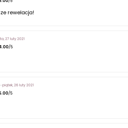
5.00
/5
ze rewelacja!
a, 27 luty 2021
4.00
/5
piątek, 26 luty 2021
5.00
/5