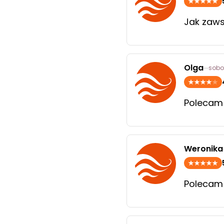
Jak zaws
Olga
sobot
Polecam
Weronika
Polecam