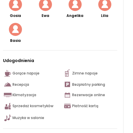
Gosia
Ewa
Angelika
Lilia
Basia
Udogodnienia
Gorące napoje
Zimne napoje
Recepcja
Bezpłatny parking
Klimatyzacja
Rezerwacje online
Sprzedaż kosmetyków
Płatność kartą
Muzyka w salonie