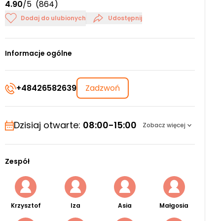
4.90
/5
(864)
Dodaj do ulubionych
Udostępnij
Informacje ogólne
+48426582639
Zadzwoń
Dzisiaj otwarte:
08:00-15:00
Zobacz więcej
Zespół
Krzysztof
Iza
Asia
Małgosia