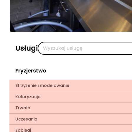
Usługi
Fryzjerstwo
Strzyżenie i modelowanie
Koloryzacja
Trwała
Uczesania
Zabiegi