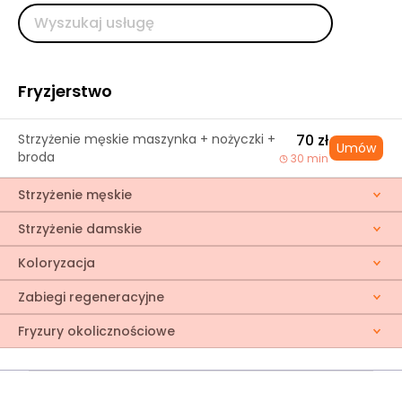
Fryzjerstwo
Strzyżenie męskie maszynka + nożyczki +
70 zł
Umów
broda
30 min
Strzyżenie męskie
Strzyżenie damskie
Koloryzacja
Zabiegi regeneracyjne
Fryzury okolicznościowe