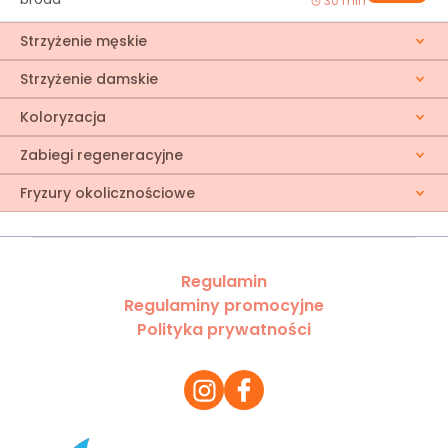
30 min
Strzyżenie męskie
Strzyżenie damskie
Koloryzacja
Zabiegi regeneracyjne
Fryzury okolicznościowe
Regulamin
Regulaminy promocyjne
Polityka prywatności