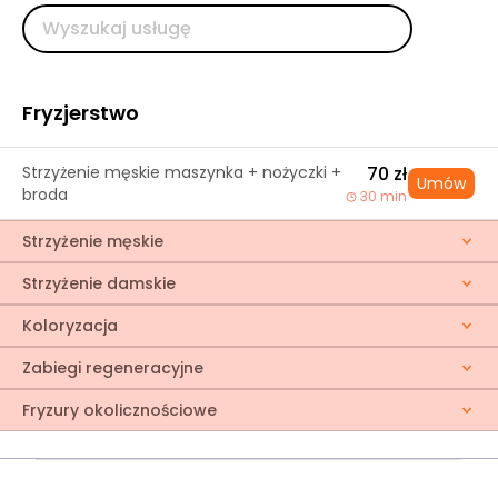
Fryzjerstwo
Strzyżenie męskie maszynka + nożyczki +
70 zł
Umów
broda
30 min
Strzyżenie męskie
Strzyżenie damskie
Koloryzacja
Zabiegi regeneracyjne
Fryzury okolicznościowe