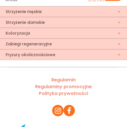
30 min
Strzyżenie męskie
Strzyżenie damskie
Koloryzacja
Zabiegi regeneracyjne
Fryzury okolicznościowe
Regulamin
Regulaminy promocyjne
Polityka prywatności