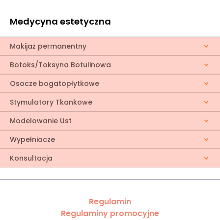
Medycyna estetyczna
Makijaż permanentny
Botoks/Toksyna Botulinowa
Osocze bogatopłytkowe
Stymulatory Tkankowe
Modelowanie Ust
Wypełniacze
Konsultacja
Regulamin
Regulaminy promocyjne