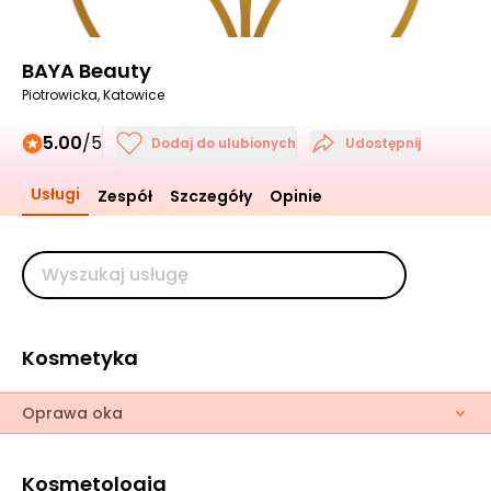
BAYA Beauty
Piotrowicka, Katowice
5.00
/5
Dodaj do ulubionych
Udostępnij
Usługi
Zespół
Szczegóły
Opinie
Kosmetyka
Oprawa oka
Kosmetologia