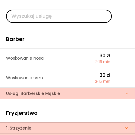
Barber
30 zł
Woskowanie nosa
15 min
30 zł
Woskowanie uszu
15 min
Usługi Barberskie Męskie
Fryzjerstwo
1. Strzyżenie