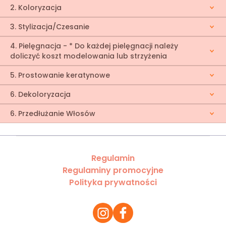
2. Koloryzacja
3. Stylizacja/Czesanie
4. Pielęgnacja - * Do każdej pielęgnacji należy
doliczyć koszt modelowania lub strzyżenia
5. Prostowanie keratynowe
6. Dekoloryzacja
6. Przedłużanie Włosów
Regulamin
Regulaminy promocyjne
Polityka prywatności