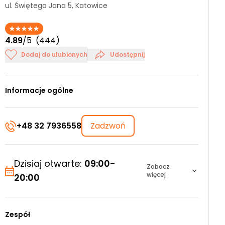
ul. Świętego Jana 5, Katowice
4.89
/5
(444)
Dodaj do ulubionych
Udostępnij
Informacje ogólne
+48 32 7936558
Zadzwoń
Dzisiaj otwarte:
09:00-
Zobacz
więcej
20:00
Zespół