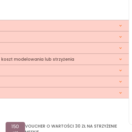
yć koszt modelowania lub strzyżenia
150
VOUCHER O WARTOŚCI 30 ZŁ NA STRZYŻENIE