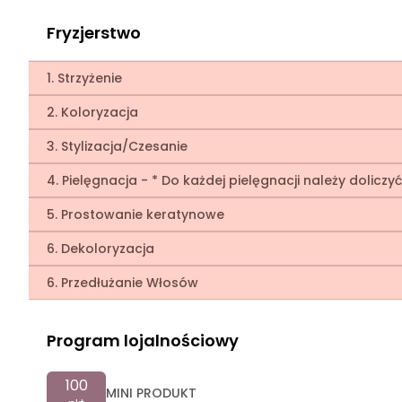
Fryzjerstwo
1. Strzyżenie
2. Koloryzacja
3. Stylizacja/Czesanie
4. Pielęgnacja - * Do każdej pielęgnacji należy dolicz
5. Prostowanie keratynowe
6. Dekoloryzacja
6. Przedłużanie Włosów
Program lojalnościowy
100
MINI PRODUKT