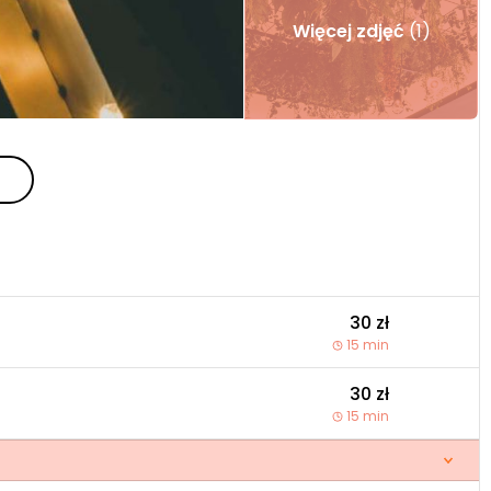
Więcej zdjęć
(1)
30 zł
15 min
30 zł
15 min