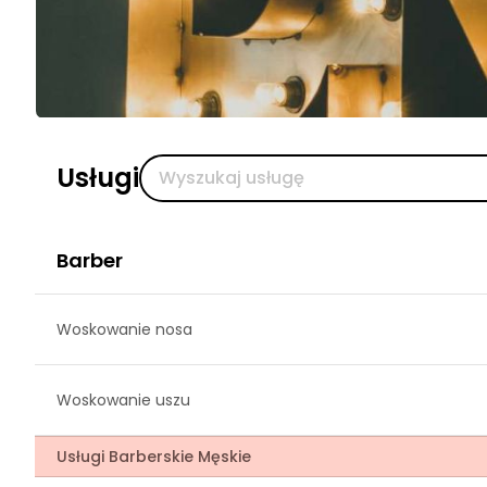
Usługi
Barber
Woskowanie nosa
Woskowanie uszu
Usługi Barberskie Męskie