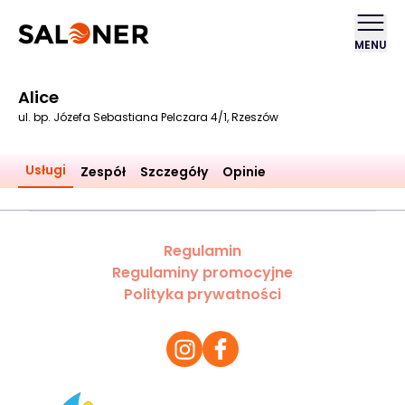
MENU
Alice
ul. bp. Józefa Sebastiana Pelczara 4/1, Rzeszów
Usługi
Zespół
Szczegóły
Opinie
Regulamin
Regulaminy promocyjne
Polityka prywatności