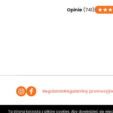
Opinie
(741)
Regulamin
Regulaminy promocyjn
Ta strona korzysta z plików cookies. Aby dowiedzieć się więc