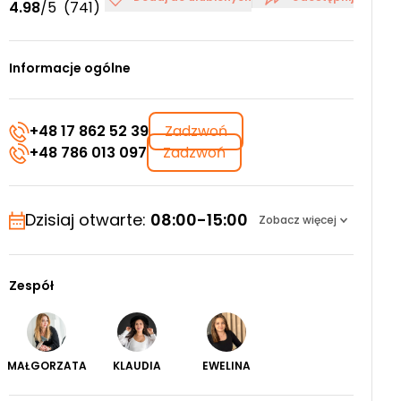
4.98
/5
(741)
Informacje ogólne
+48 17 862 52 39
Zadzwoń
+48 786 013 097
Zadzwoń
Dzisiaj otwarte:
08:00-15:00
Zobacz więcej
Zespół
MAŁGORZATA
KLAUDIA
EWELINA