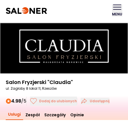
MENU
Salon Fryzjerski "Claudia"
ul. Zagłoby 8 lokal 11, Rzeszów
4.98
/5
Dodaj do ulubionych
Udostępnij
Usługi
Zespół
Szczegóły
Opinie