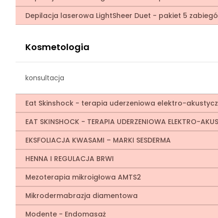
Depilacja laserowa LightSheer Duet - pakiet 5 zabieg
Kosmetologia
konsultacja
Eat Skinshock - terapia uderzeniowa elektro-akustyc
EAT SKINSHOCK - TERAPIA UDERZENIOWA ELEKTRO-AKUS
EKSFOLIACJA KWASAMI – MARKI SESDERMA
HENNA I REGULACJA BRWI
Mezoterapia mikroigłowa AMTS2
Mikrodermabrazja diamentowa
Modente - Endomasaż