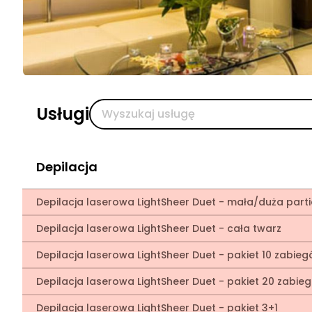
Usługi
Depilacja
Depilacja laserowa LightSheer Duet - mała/duża part
Depilacja laserowa LightSheer Duet - cała twarz
Depilacja laserowa LightSheer Duet - pakiet 10 zabie
Depilacja laserowa LightSheer Duet - pakiet 20 zabie
Depilacja laserowa LightSheer Duet - pakiet 3+1