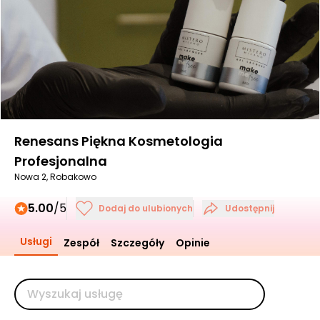
Renesans Piękna Kosmetologia
Profesjonalna
Nowa 2, Robakowo
5.00
/5
Dodaj do ulubionych
Udostępnij
Usługi
Zespół
Szczegóły
Opinie