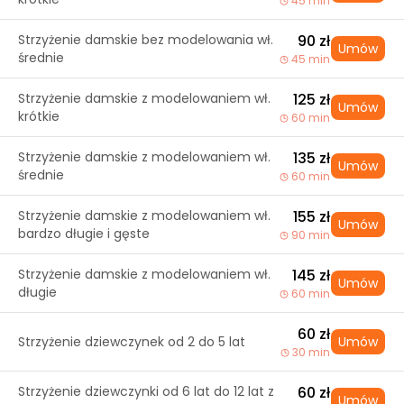
45 min
Strzyżenie damskie bez modelowania wł.
90 zł
Umów
średnie
45 min
Strzyżenie damskie z modelowaniem wł.
125 zł
Umów
krótkie
60 min
Strzyżenie damskie z modelowaniem wł.
135 zł
Umów
średnie
60 min
Strzyżenie damskie z modelowaniem wł.
155 zł
Umów
bardzo długie i gęste
90 min
Strzyżenie damskie z modelowaniem wł.
145 zł
Umów
długie
60 min
60 zł
Strzyżenie dziewczynek od 2 do 5 lat
Umów
30 min
Strzyżenie dziewczynki od 6 lat do 12 lat z
60 zł
Umów