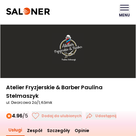
MENU
Atelier Fryzjerskie & Barber Paulina
Stelmaszyk
ul. Dworcowa 2a/1, Kórnik
4.96
/5
Dodaj do ulubionych
Udostępnij
Usługi
Zespół
Szczegóły
Opinie