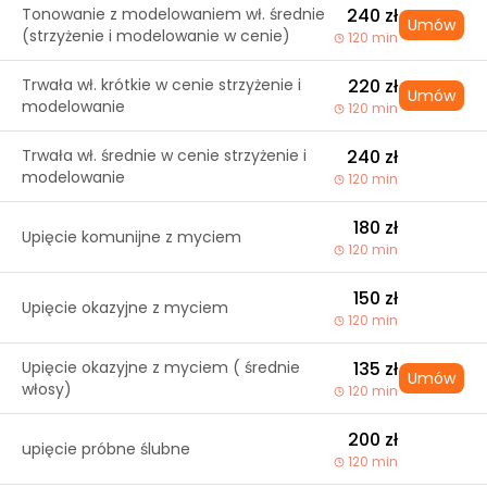
Tonowanie z modelowaniem wł. średnie
240 zł
Umów
(strzyżenie i modelowanie w cenie)
120 min
Trwała wł. krótkie w cenie strzyżenie i
220 zł
Umów
modelowanie
120 min
Trwała wł. średnie w cenie strzyżenie i
240 zł
modelowanie
120 min
180 zł
Upięcie komunijne z myciem
120 min
150 zł
Upięcie okazyjne z myciem
120 min
Upięcie okazyjne z myciem ( średnie
135 zł
Umów
włosy)
120 min
200 zł
upięcie próbne ślubne
120 min