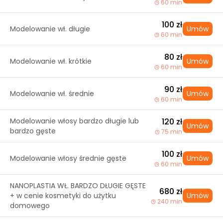
60 min
100 zł
Modelowanie wł. długie
Umów
60 min
80 zł
Modelowanie wł. krótkie
Umów
60 min
90 zł
Modelowanie wł. średnie
Umów
60 min
Modelowanie włosy bardzo długie lub
120 zł
Umów
bardzo gęste
75 min
100 zł
Modelowanie włosy średnie gęste
Umów
60 min
NANOPLASTIA WŁ. BARDZO DŁUGIE GĘSTE
680 zł
+ w cenie kosmetyki do użytku
Umów
240 min
domowego