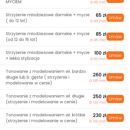
MYCIEM
45 min
Strzyżenie młodzieżowe damskie + mycie
65 zł
Umów
( do 12 lat)
45 min
Strzyżenie młodzieżowe damskie + mycie
85 zł
Umów
(od 12 do 16 lat)
45 min
Strzyżenie młodzieżowe damskie + mycie
100 zł
Umów
+ lekka stylizacja
60 min
Tonowanie z modelowaniem wł. bardzo
260 zł
długie lub b. gęste ( strzyżenie i
Umów
135 min
modelowanie w cenie)
Tonowanie z modelowaniem wł. długie
250 zł
Umów
(strzyżenie i modelowanie w cenie)
120 min
Tonowanie z modelowaniem wł. krótkie
230 zł
Umów
(strzyżenie i modelowanie w cenie)
120 min