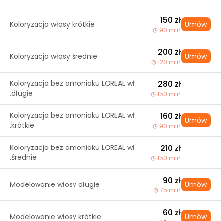
150 zł
Koloryzacja włosy krótkie
Umów
90 min
200 zł
Koloryzacja włosy średnie
Umów
120 min
Koloryzacja bez amoniaku LOREAL wł
280 zł
.długie
150 min
Koloryzacja bez amoniaku LOREAL wł
160 zł
Umów
.krótkie
90 min
Koloryzacja bez amoniaku LOREAL wł
210 zł
.średnie
150 min
90 zł
Modelowanie włosy długie
Umów
75 min
60 zł
Modelowanie włosy krótkie
Umów