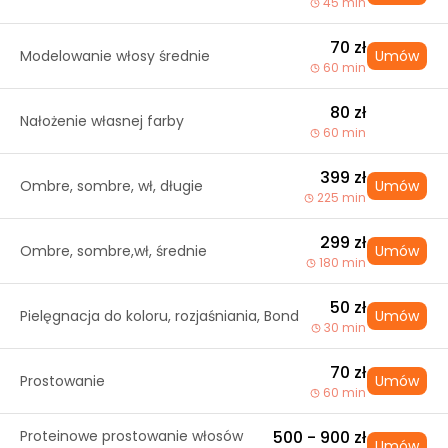
45 min
70 zł
Modelowanie włosy średnie
Umów
60 min
80 zł
Nałożenie własnej farby
60 min
399 zł
Ombre, sombre, wł, długie
Umów
225 min
299 zł
Ombre, sombre,wł, średnie
Umów
180 min
50 zł
Pielęgnacja do koloru, rozjaśniania, Bond
Umów
30 min
70 zł
Prostowanie
Umów
60 min
Proteinowe prostowanie włosów
500 - 900 zł
Umów