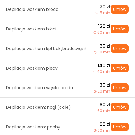
20 zł
Depilacja woskiem broda
Umów
15 min
120 zł
Depilacja woskiem bikini
Umów
60 min
60 zł
Depilacja woskiem kpl baki,broda,wąsik
Umów
30 min
140 zł
Depilacja woskiem plecy
Umów
60 min
30 zł
Depilacja woskiem wąsik i broda
Umów
20 min
160 zł
Depilacja woskiem: nogi (całe)
Umów
60 min
60 zł
Depilacja woskiem: pachy
Umów
30 min