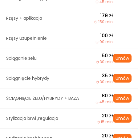
45 min
179 zł
Rzęsy + aplikacja
150 min
100 zł
Rzęsy uzupełnienie
90 min
50 zł
Ściąganie żelu
Umów
30 min
35 zł
Ściągnięcie hybrydy
Umów
30 min
80 zł
ŚCIĄGNIĘCIE ŻELU/HYBRYDY + BAZA
Umów
45 min
20 zł
Stylizacja brwi ,regulacja
Umów
15 min
20 zł