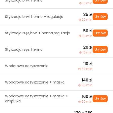
Stylizacja brwi: henna
Umów
10 min
35 zł
Stylizacja brwi: henna + regulacja
Umów
20 min
50 zł
Stylizacja rzęs,brwi + henna,regulacja
Umów
30 min
20 zł
Stylizacja rzęs: henna
Umów
15 min
110 zł
Wodorowe oczyszczanie
40 min
140 zł
Wodorowe oczyszczanie + maska
55 min
Wodorowe oczyszczanie + maska +
160 zł
Umów
ampułka
60 min
170 - 250