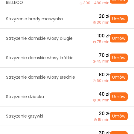
BELLECO
300 - 480 min
30 zł
Strzyzenie brody maszynka
Umów
30 min
100 zł
Strzyżenie damskie włosy długie
Umów
75 min
70 zł
Strzyżenie damskie włosy krótkie
Umów
45 min
80 zł
Strzyżenie damskie włosy średnie
Umów
60 min
40 zł
Strzyżenie dziecka
Umów
30 min
20 zł
Strzyżenie grzywki
Umów
15 min
30 zł