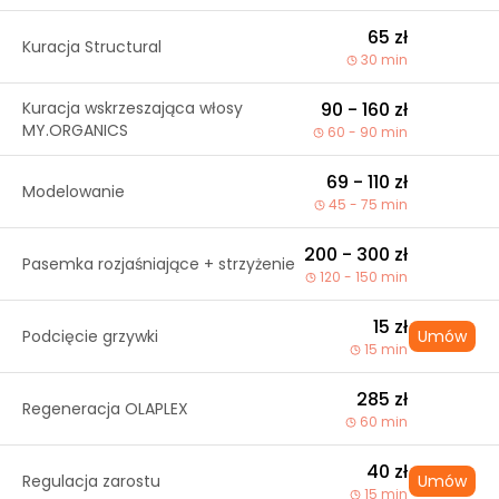
65 zł
Kuracja Structural
30 min
Kuracja wskrzeszająca włosy
90 - 160 zł
MY.ORGANICS
60 - 90 min
69 - 110 zł
Modelowanie
45 - 75 min
200 - 300 zł
Pasemka rozjaśniające + strzyżenie
120 - 150 min
15 zł
Podcięcie grzywki
Umów
15 min
285 zł
Regeneracja OLAPLEX
60 min
40 zł
Regulacja zarostu
Umów
15 min