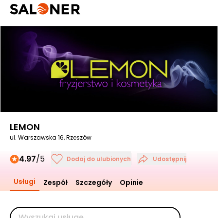
LEMON
ul. Warszawska 16, Rzeszów
4.97
/5
Dodaj do ulubionych
Udostępnij
Usługi
Zespół
Szczegóły
Opinie