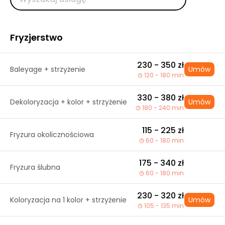
Fryzjerstwo
230 - 350 zł
Baleyage + strzyżenie
Umów
120 - 180 min
330 - 380 zł
Dekoloryzacja + kolor + strzyżenie
Umów
180 - 240 min
115 - 225 zł
Fryzura okolicznościowa
60 - 180 min
175 - 340 zł
Fryzura ślubna
60 - 180 min
230 - 320 zł
Koloryzacja na 1 kolor + strzyżenie
Umów
105 - 135 min