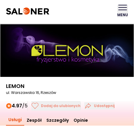
MENU
LEMON
ul. Warszawska 16, Rzeszów
4.97
/5
Dodaj do ulubionych
Udostępnij
Usługi
Zespół
Szczegóły
Opinie