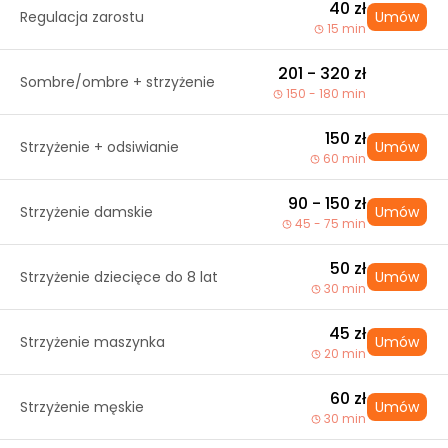
40 zł
Regulacja zarostu
Umów
15 min
201 - 320 zł
Sombre/ombre + strzyżenie
150 - 180 min
150 zł
Strzyżenie + odsiwianie
Umów
60 min
90 - 150 zł
Strzyżenie damskie
Umów
45 - 75 min
50 zł
Strzyżenie dziecięce do 8 lat
Umów
30 min
45 zł
Strzyżenie maszynka
Umów
20 min
60 zł
Strzyżenie męskie
Umów
30 min