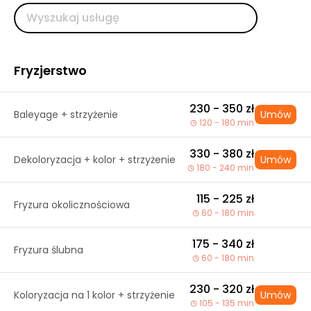
Fryzjerstwo
230 - 350 zł
Baleyage + strzyżenie
Umów
120 - 180 min
330 - 380 zł
Dekoloryzacja + kolor + strzyżenie
Umów
180 - 240 min
115 - 225 zł
Fryzura okolicznościowa
60 - 180 min
175 - 340 zł
Fryzura ślubna
60 - 180 min
230 - 320 zł
Koloryzacja na 1 kolor + strzyżenie
Umów
105 - 135 min