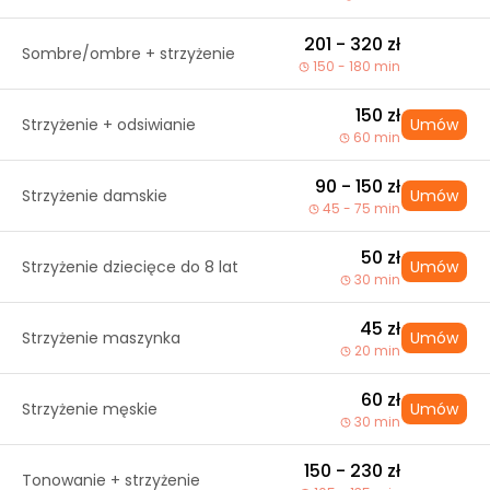
201 - 320 zł
Sombre/ombre + strzyżenie
150 - 180 min
150 zł
Strzyżenie + odsiwianie
Umów
60 min
90 - 150 zł
Strzyżenie damskie
Umów
45 - 75 min
50 zł
Strzyżenie dziecięce do 8 lat
Umów
30 min
45 zł
Strzyżenie maszynka
Umów
20 min
60 zł
Strzyżenie męskie
Umów
30 min
150 - 230 zł
Tonowanie + strzyżenie