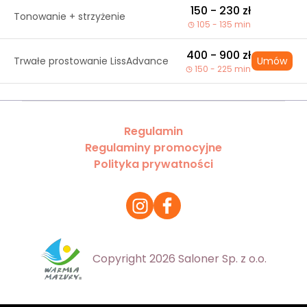
150 - 230 zł
Tonowanie + strzyżenie
105 - 135 min
400 - 900 zł
Trwałe prostowanie LissAdvance
Umów
150 - 225 min
Regulamin
Regulaminy promocyjne
Polityka prywatności
Copyright 2026 Saloner Sp. z o.o.