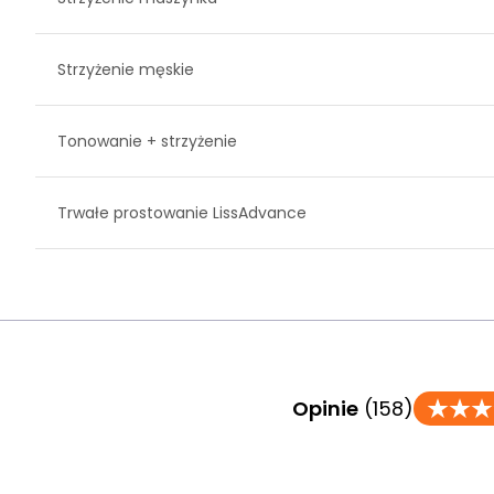
Strzyżenie męskie
Tonowanie + strzyżenie
Trwałe prostowanie LissAdvance
Opinie
(158)