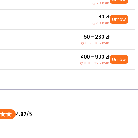
20 min
60 zł
Umów
30 min
150 - 230 zł
105 - 135 min
400 - 900 zł
Umów
150 - 225 min
4.97
/5