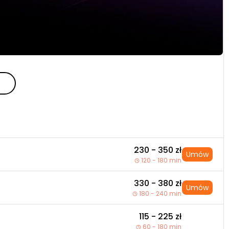
230 - 350 zł
Umów
120 - 180 min
330 - 380 zł
Umów
180 - 240 min
115 - 225 zł
60 - 180 min