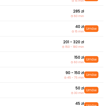
15 min
285 zł
60 min
40 zł
Umów
15 min
201 - 320 zł
150 - 180 min
150 zł
Umów
60 min
90 - 150 zł
Umów
45 - 75 min
50 zł
Umów
30 min
45 zł
Umów