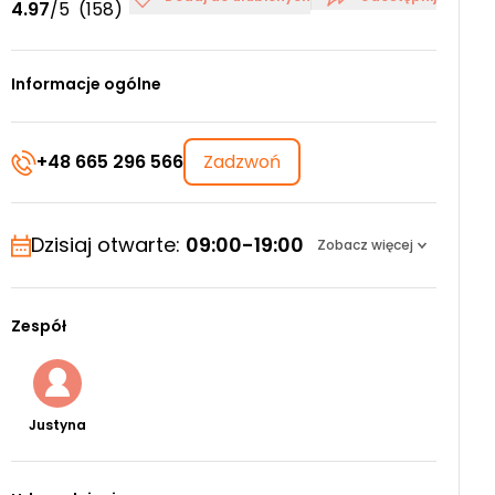
4.97
/5
(158)
Informacje ogólne
+48 665 296 566
Zadzwoń
Dzisiaj otwarte:
09:00-19:00
Zobacz więcej
Zespół
Justyna