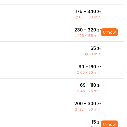
175 - 340 zł
60 - 180 min
230 - 320 zł
Umów
105 - 135 min
65 zł
30 min
90 - 160 zł
60 - 90 min
69 - 110 zł
45 - 75 min
200 - 300 zł
120 - 150 min
15 zł
Umów