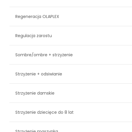
Regeneracja OLAPLEX
Regulacja zarostu
Sombre/ombre + strzyżenie
Strzyżenie + odsiwianie
Strzyżenie damskie
Strzyżenie dziecięce do 8 lat
Strzyżenie maszynka