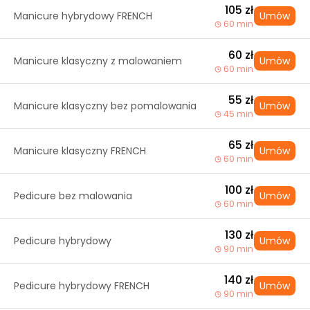
105 zł
Manicure hybrydowy FRENCH
Umów
60 min
60 zł
Manicure klasyczny z malowaniem
Umów
60 min
55 zł
Manicure klasyczny bez pomalowania
Umów
45 min
65 zł
Manicure klasyczny FRENCH
Umów
60 min
100 zł
Pedicure bez malowania
Umów
60 min
130 zł
Pedicure hybrydowy
Umów
90 min
140 zł
Pedicure hybrydowy FRENCH
Umów
90 min