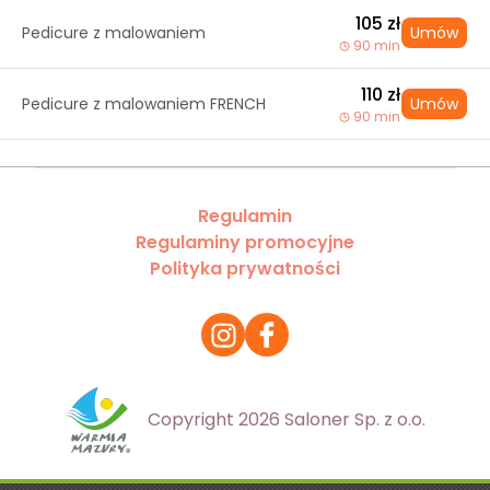
105 zł
Pedicure z malowaniem
Umów
90 min
110 zł
Pedicure z malowaniem FRENCH
Umów
90 min
Regulamin
Regulaminy promocyjne
Polityka prywatności
Copyright 2026 Saloner Sp. z o.o.