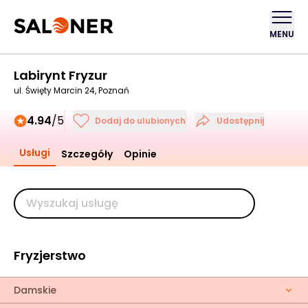
MENU
Labirynt Fryzur
ul. Święty Marcin 24, Poznań
4.94
/5
Dodaj do ulubionych
Udostępnij
Usługi
Szczegóły
Opinie
Fryzjerstwo
Damskie