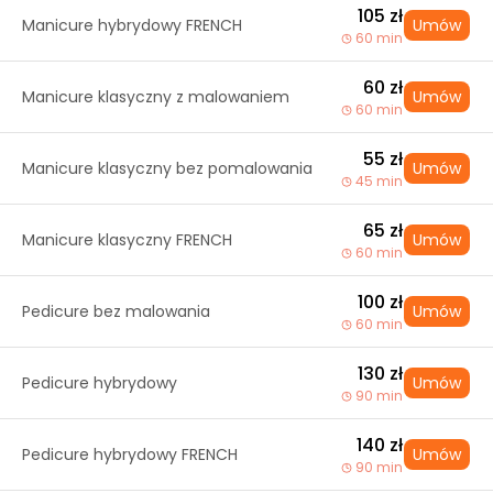
105 zł
Manicure hybrydowy FRENCH
Umów
60 min
60 zł
Manicure klasyczny z malowaniem
Umów
60 min
55 zł
Manicure klasyczny bez pomalowania
Umów
45 min
65 zł
Manicure klasyczny FRENCH
Umów
60 min
100 zł
Pedicure bez malowania
Umów
60 min
130 zł
Pedicure hybrydowy
Umów
90 min
140 zł
Pedicure hybrydowy FRENCH
Umów
90 min