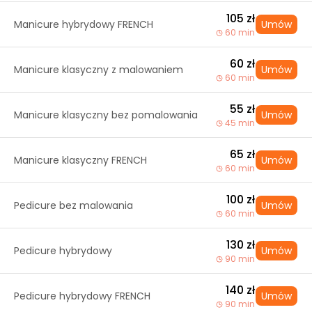
105 zł
Manicure hybrydowy FRENCH
Umów
60 min
60 zł
Manicure klasyczny z malowaniem
Umów
60 min
55 zł
Manicure klasyczny bez pomalowania
Umów
45 min
65 zł
Manicure klasyczny FRENCH
Umów
60 min
100 zł
Pedicure bez malowania
Umów
60 min
130 zł
Pedicure hybrydowy
Umów
90 min
140 zł
Pedicure hybrydowy FRENCH
Umów
90 min