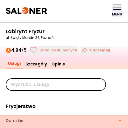
MENU
Labirynt Fryzur
ul. Święty Marcin 24, Poznań
4.94
/5
Dodaj do ulubionych
Udostępnij
Usługi
Szczegóły
Opinie
Fryzjerstwo
Damskie