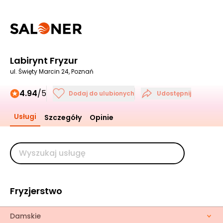
Labirynt Fryzur
ul. Święty Marcin 24, Poznań
4.94
/5
Dodaj do ulubionych
Udostępnij
Usługi
Szczegóły
Opinie
Fryzjerstwo
Damskie