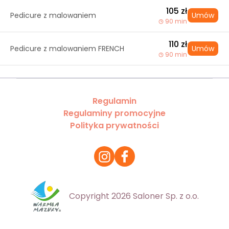
105 zł
Pedicure z malowaniem
Umów
90 min
110 zł
Pedicure z malowaniem FRENCH
Umów
90 min
Regulamin
Regulaminy promocyjne
Polityka prywatności
Copyright 2026 Saloner Sp. z o.o.