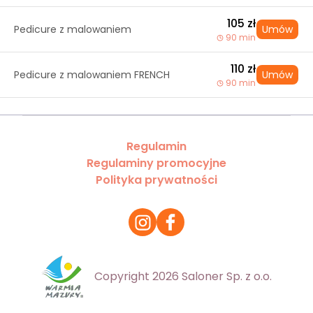
105 zł
Pedicure z malowaniem
Umów
90 min
110 zł
Pedicure z malowaniem FRENCH
Umów
90 min
Regulamin
Regulaminy promocyjne
Polityka prywatności
Copyright 2026 Saloner Sp. z o.o.