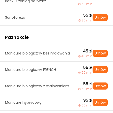
Retix C zabieg na twarz
60 min
55 zł
Sonoforeza
Umów
30 min
Paznokcie
45 zł
Manicure biologiczny bez malowania
Umów
45 min
55 zł
Manicure biologiczny FRENCH
Umów
60 min
55 zł
Manicure biologiczny z malowaniem
Umów
60 min
95 zł
Manicure hybrydowy
Umów
60 min