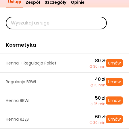
Usługi
Zespół
Szczegóły
Opinie
Kosmetyka
80 zł
Henna + Regulacja Pakiet
Umów
30 min
40 zł
Regulacja BRWI
Umów
15 min
50 zł
Henna BRWI
Umów
15 min
60 zł
Henna RZĘS
Umów
30 min