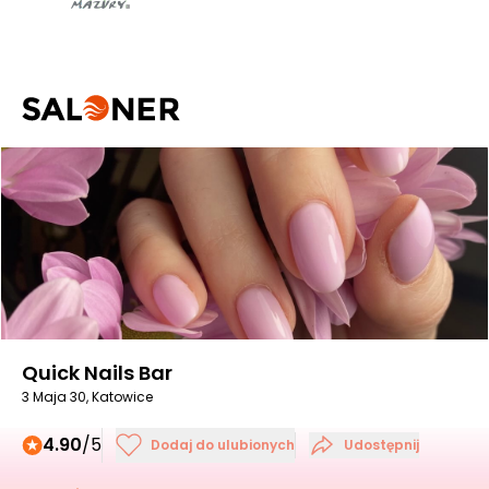
Quick Nails Bar
3 Maja 30, Katowice
4.90
/5
Dodaj do ulubionych
Udostępnij