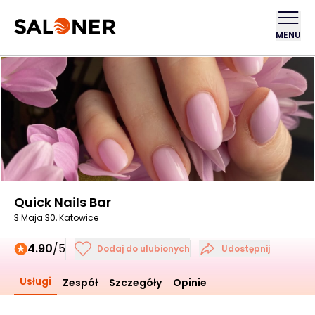
MENU
Quick Nails Bar
3 Maja 30, Katowice
4.90
/5
Dodaj do ulubionych
Udostępnij
Usługi
Zespół
Szczegóły
Opinie