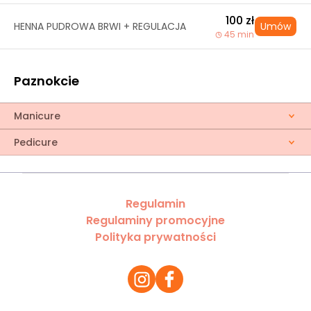
100 zł
HENNA PUDROWA BRWI + REGULACJA
Umów
45 min
Paznokcie
Manicure
Pedicure
Regulamin
Regulaminy promocyjne
Polityka prywatności