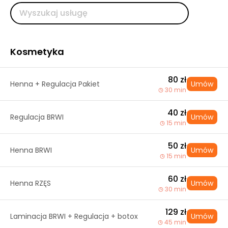
Kosmetyka
80 zł
Henna + Regulacja Pakiet
Umów
30 min
40 zł
Regulacja BRWI
Umów
15 min
50 zł
Henna BRWI
Umów
15 min
60 zł
Henna RZĘS
Umów
30 min
129 zł
Laminacja BRWI + Regulacja + botox
Umów
45 min