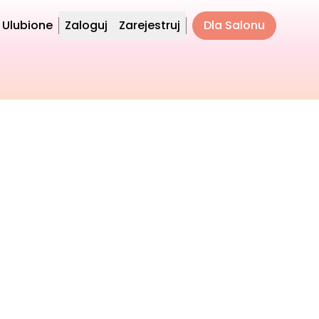
Ulubione
Zaloguj
Zarejestruj
Dla Salonu