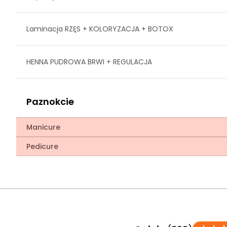
Laminacja RZĘS + KOLORYZACJA + BOTOX
HENNA PUDROWA BRWI + REGULACJA
Paznokcie
Manicure
Pedicure