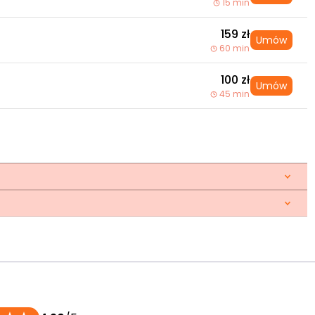
15 min
159 zł
Umów
60 min
100 zł
Umów
45 min