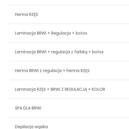
Henna RZĘS
Laminacja BRWI + Regulacja + botox
Laminacja BRWI + regulacja z farbką + botox
Henna BRWI z regulacja + henna RZĘS
Laminacja RZĘS + BRWI Z REGULACJĄ + KOLOR
SPA DLA BRWI
Depilacja wąsika