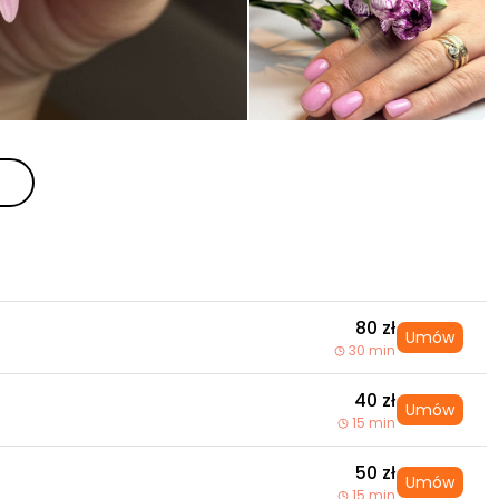
80 zł
Umów
30 min
40 zł
Umów
15 min
50 zł
Umów
15 min