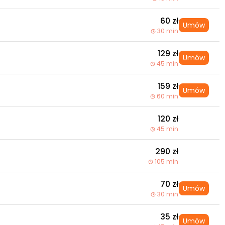
60 zł
Umów
30 min
129 zł
Umów
45 min
159 zł
Umów
60 min
120 zł
45 min
290 zł
105 min
70 zł
Umów
30 min
35 zł
Umów