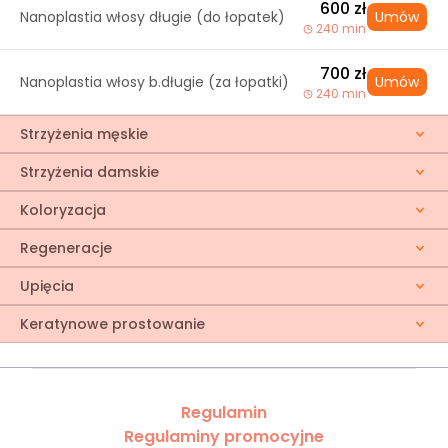
600 zł
Nanoplastia włosy długie (do łopatek)
Umów
240 min
700 zł
Nanoplastia włosy b.długie (za łopatki)
Umów
240 min
Strzyżenia męskie
Strzyżenia damskie
Koloryzacja
Regeneracje
Upięcia
Keratynowe prostowanie
Regulamin
Regulaminy promocyjne