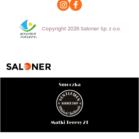
Copyright 2026 Saloner Sp. z o.o.