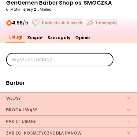
Gentlemen Barber Shop os. SMOCZKA
ul.Matki Teresy 2T, Mielec
4.98
/5
Dodaj do ulubionych
Udostępnij
Usługi
Zespół
Szczegóły
Opinie
Barber
WŁOSY
BRODA I WĄSY
PAKIET USŁUG
ZABIEGI KOSMETYCZNE DLA PANÓW