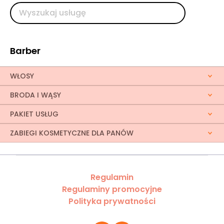
Barber
WŁOSY
BRODA I WĄSY
PAKIET USŁUG
ZABIEGI KOSMETYCZNE DLA PANÓW
Regulamin
Regulaminy promocyjne
Polityka prywatności