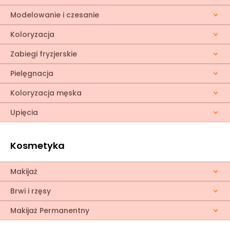
Modelowanie i czesanie
Koloryzacja
Zabiegi fryzjerskie
Pielęgnacja
Koloryzacja męska
Upięcia
Kosmetyka
Makijaż
Brwi i rzęsy
Makijaż Permanentny