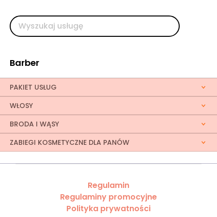
Barber
PAKIET USŁUG
WŁOSY
BRODA I WĄSY
ZABIEGI KOSMETYCZNE DLA PANÓW
Regulamin
Regulaminy promocyjne
Polityka prywatności