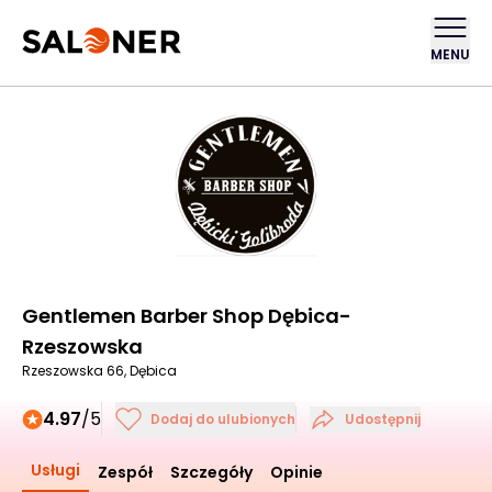
MENU
Gentlemen Barber Shop Dębica-
Rzeszowska
Rzeszowska 66, Dębica
4.97
/5
Dodaj do ulubionych
Udostępnij
Usługi
Zespół
Szczegóły
Opinie