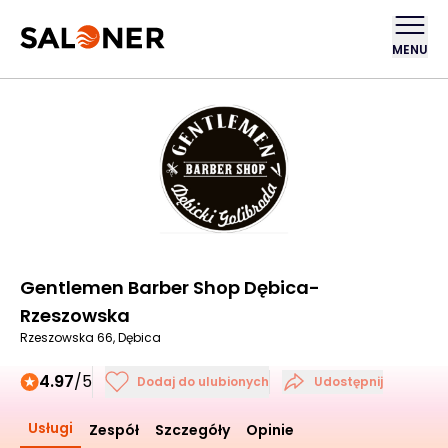
MENU
Gentlemen Barber Shop Dębica-
Rzeszowska
Rzeszowska 66, Dębica
4.97
/5
Dodaj do ulubionych
Udostępnij
Usługi
Zespół
Szczegóły
Opinie