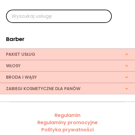
Barber
PAKIET USŁUG
WŁOSY
BRODA I WĄSY
ZABIEGI KOSMETYCZNE DLA PANÓW
Regulamin
Regulaminy promocyjne
Polityka prywatności