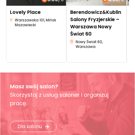
Lovely Place
Berendowicz&Kublin
B
Salony Fryzjerskie –
S
Warszawska 101, Mińsk
Mazowiecki
Warszawa Nowy
W
Świat 60
Nowy Świat 60,
Warszawa
Masz swój salon?
Skorzystaj z usług saloner i organizuj
pracę.
Dla salonu