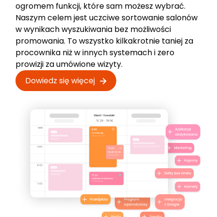
ogromem funkcji, które sam możesz wybrać.
Naszym celem jest uczciwe sortowanie salonów
w wynikach wyszukiwania bez możliwości
promowania. To wszystko kilkakrotnie taniej za
procownika niż w innych systemach i zero
prowizji za umówione wizyty.
Dowiedz się więcej