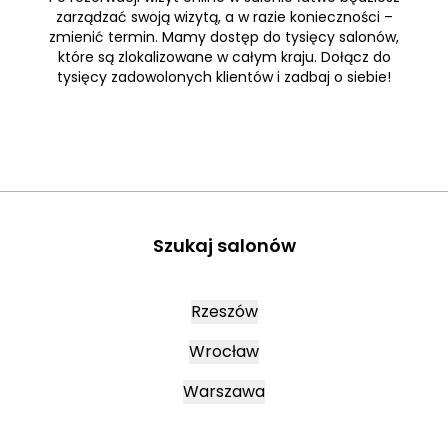
zarządzać swoją wizytą, a w razie konieczności –
zmienić termin. Mamy dostęp do tysięcy salonów,
które są zlokalizowane w całym kraju. Dołącz do
tysięcy zadowolonych klientów i zadbaj o siebie!
Szukaj salonów
Rzeszów
Wrocław
Warszawa