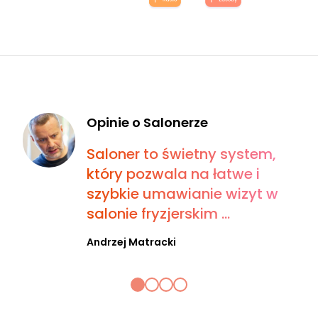
Opinie o Salonerze
Saloner to świetny system,
który pozwala na łatwe i
szybkie umawianie wizyt w
salonie fryzjerskim ...
Andrzej Matracki