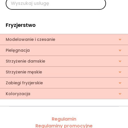
Fryzjerstwo
Modelowanie i czesanie
Pielęgnacja
Strzyżenie damskie
Strzyżenie męskie
Zabiegi fryzjerskie
Koloryzacja
Regulamin
Regulaminy promocyjne