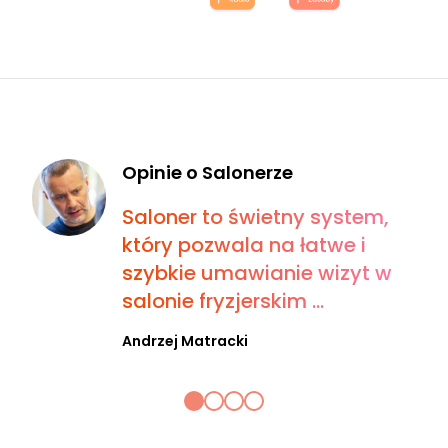
Opinie o Salonerze
Saloner to świetny system,
który pozwala na łatwe i
szybkie umawianie wizyt w
salonie fryzjerskim ...
Andrzej Matracki