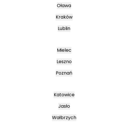
Oława
Kraków
Lublin
Mielec
Leszno
Poznań
Katowice
Jasło
Wałbrzych