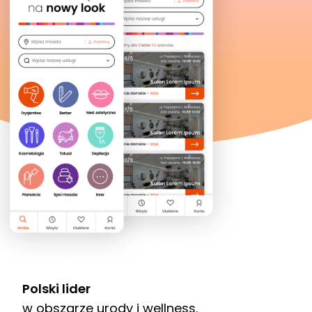
Polski lider
w obszarze urody i wellness.