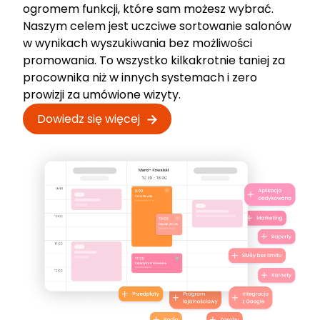
ogromem funkcji, które sam możesz wybrać.
Naszym celem jest uczciwe sortowanie salonów
w wynikach wyszukiwania bez możliwości
promowania. To wszystko kilkakrotnie taniej za
procownika niż w innych systemach i zero
prowizji za umówione wizyty.
Dowiedz się więcej