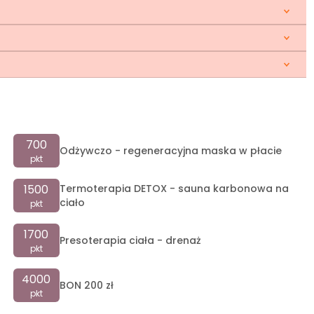
700
Odżywczo - regeneracyjna maska w płacie
pkt
1500
Termoterapia DETOX - sauna karbonowa na
ciało
pkt
1700
Presoterapia ciała - drenaż
pkt
4000
BON 200 zł
pkt