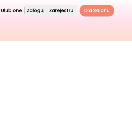
Ulubione
Zaloguj
Zarejestruj
Dla Salonu