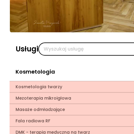
Usługi
Kosmetologia
Kosmetologia twarzy
Mezoterapia mikroigłowa
Masaże odmładzające
Fala radiowa RF
DMK - terapia medyczna na twarz