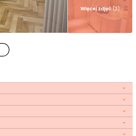
Więcej zdjęć
(2)