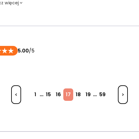
z więcej
5.00
/5
1
...
15
16
17
18
19
...
59