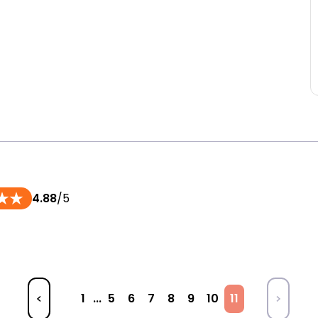
4.88
/5
1
...
5
6
7
8
9
10
11