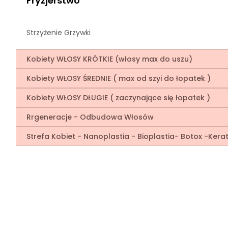
Fryzjerstwo
Strzyżenie Grzywki
Kobiety WŁOSY KRÓTKIE (włosy max do uszu)
Kobiety WŁOSY ŚREDNIE ( max od szyi do łopatek )
Kobiety WŁOSY DŁUGIE ( zaczynające się łopatek )
Rrgeneracje - Odbudowa Włosów
Strefa Kobiet - Nanoplastia - Bioplastia- Botox -Ke