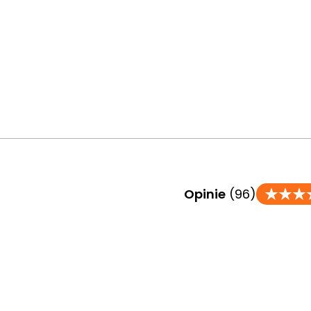
Opinie
(96)