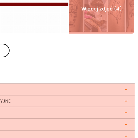
Więcej zdjęć
(4)
CYJNE