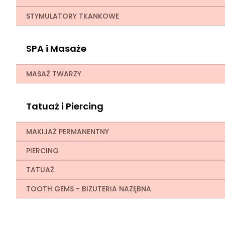
STYMULATORY TKANKOWE
SPA i Masaże
MASAŻ TWARZY
Tatuaż i Piercing
MAKIJAŻ PERMANENTNY
PIERCING
TATUAŻ
TOOTH GEMS - BIZUTERIA NAZĘBNA