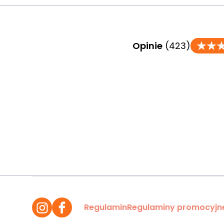
Opinie
(423)
Regulamin
Regulaminy promocyjn