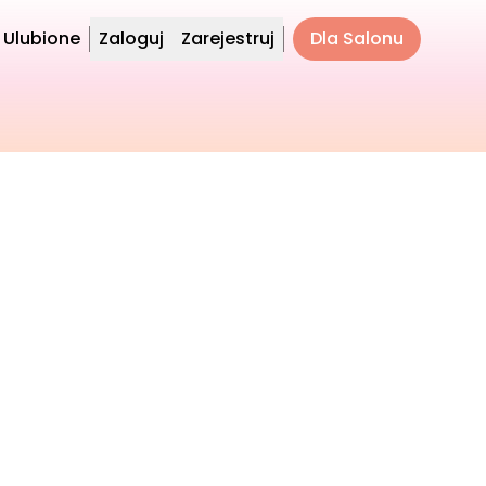
Ulubione
Zaloguj
Zarejestruj
Dla Salonu