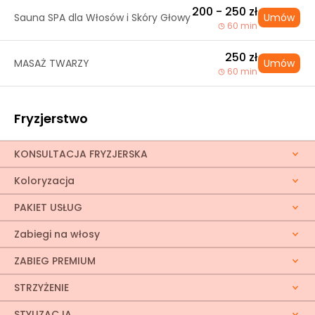
200 - 250 zł
Sauna SPA dla Włosów i Skóry Głowy
Umów
60 min
250 zł
MASAŻ TWARZY
Umów
60 min
Fryzjerstwo
KONSULTACJA FRYZJERSKA
Koloryzacja
PAKIET USŁUG
Zabiegi na włosy
ZABIEG PREMIUM
STRZYŻENIE
STYLIZACJA