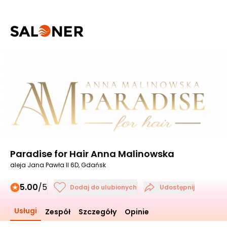
Paradise for Hair Anna Malinowska
aleja Jana Pawła II 6D, Gdańsk
5.00
/5
Dodaj do ulubionych
Udostępnij
Usługi
Zespół
Szczegóły
Opinie