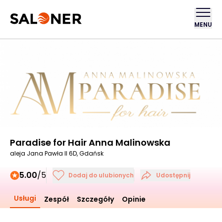
MENU
Paradise for Hair Anna Malinowska
aleja Jana Pawła II 6D, Gdańsk
5.00
/5
Dodaj do ulubionych
Udostępnij
Usługi
Zespół
Szczegóły
Opinie