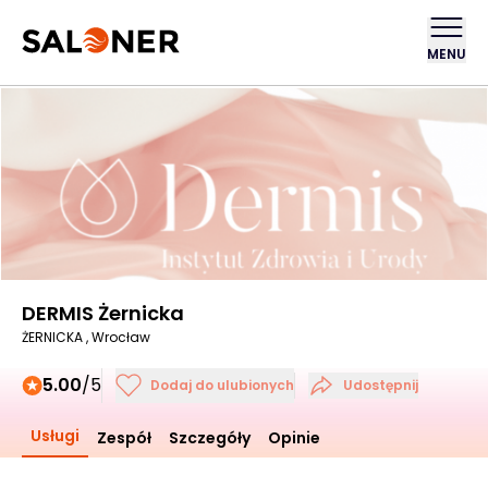
MENU
DERMIS Żernicka
ŻERNICKA , Wrocław
5.00
/5
Dodaj do ulubionych
Udostępnij
Usługi
Zespół
Szczegóły
Opinie