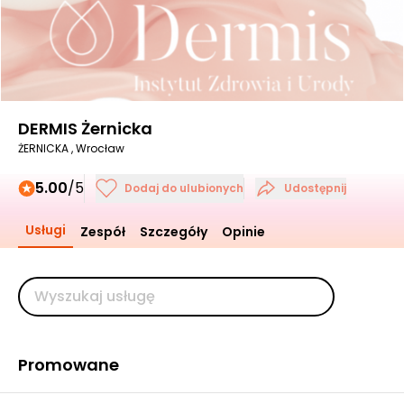
DERMIS Żernicka
ŻERNICKA , Wrocław
5.00
/5
Dodaj do ulubionych
Udostępnij
Usługi
Zespół
Szczegóły
Opinie
Promowane