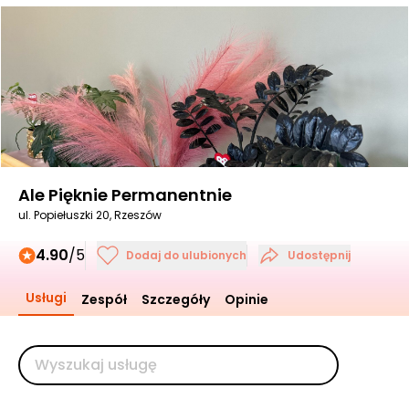
Ale Pięknie Permanentnie
ul. Popiełuszki 20, Rzeszów
4.90
/5
Dodaj do ulubionych
Udostępnij
Usługi
Zespół
Szczegóły
Opinie