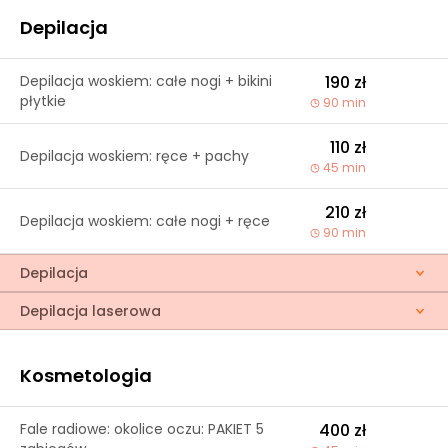
Depilacja
Depilacja woskiem: całe nogi + bikini
190 zł
płytkie
90 min
110 zł
Depilacja woskiem: ręce + pachy
45 min
210 zł
Depilacja woskiem: całe nogi + ręce
90 min
Depilacja
Depilacja laserowa
Kosmetologia
Fale radiowe: okolice oczu: PAKIET 5
400 zł