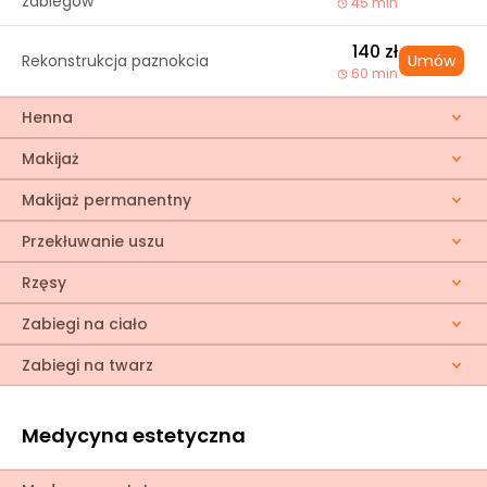
zabiegów
45 min
140 zł
Rekonstrukcja paznokcia
Umów
60 min
Henna
Makijaż
Makijaż permanentny
Przekłuwanie uszu
Rzęsy
Zabiegi na ciało
Zabiegi na twarz
Medycyna estetyczna