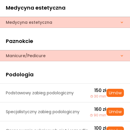
Medycyna estetyczna
Medycyna estetyczna
Paznokcie
Manicure/Pedicure
Podologia
150 zł
Podstawowy zabieg podologiczny
Umów
30 min
160 zł
Specjalistyczny zabieg podologiczny
Umów
90 min
100 zł