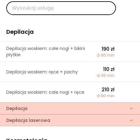
Depilacja
Depilacja woskiem: całe nogi + bikini
190 zł
płytkie
90 min
110 zł
Depilacja woskiem: ręce + pachy
45 min
210 zł
Depilacja woskiem: całe nogi + ręce
90 min
Depilacja
Depilacja laserowa