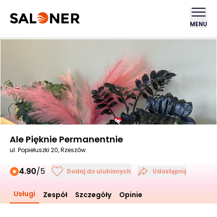
MENU
Ale Pięknie Permanentnie
ul. Popiełuszki 20, Rzeszów
4.90
/5
Dodaj do ulubionych
Udostępnij
Usługi
Zespół
Szczegóły
Opinie