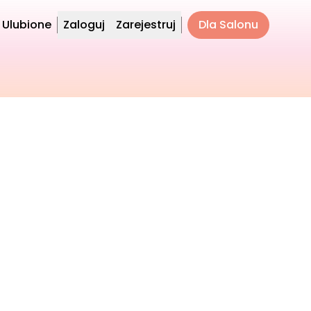
Ulubione
Zaloguj
Zarejestruj
Dla Salonu