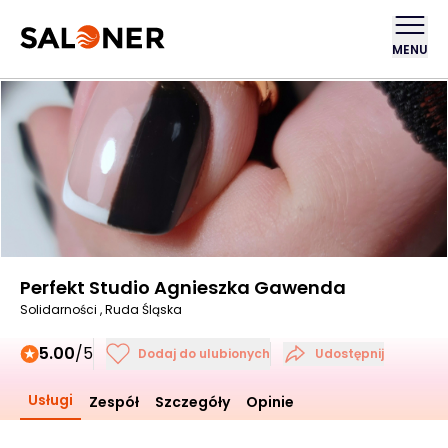
MENU
Perfekt Studio Agnieszka Gawenda
Solidarności , Ruda Śląska
5.00
/5
Dodaj do ulubionych
Udostępnij
Usługi
Zespół
Szczegóły
Opinie