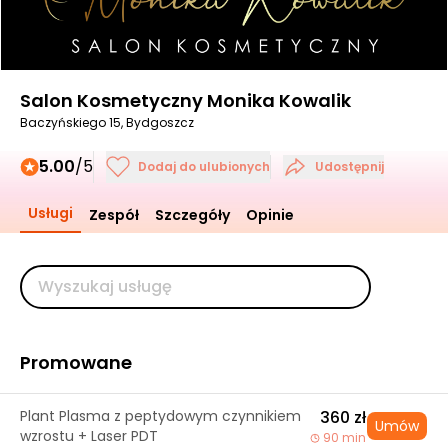
Salon Kosmetyczny Monika Kowalik
Baczyńskiego 15, Bydgoszcz
5.00
/5
Dodaj do ulubionych
Udostępnij
Usługi
Zespół
Szczegóły
Opinie
Promowane
Plant Plasma z peptydowym czynnikiem
360 zł
Umów
wzrostu + Laser PDT
90 min