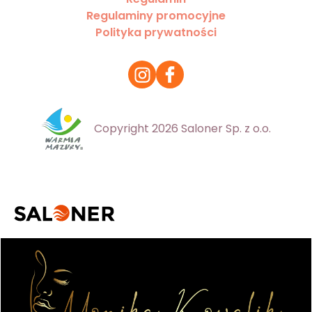
Regulaminy promocyjne
Polityka prywatności
Copyright 2026 Saloner Sp. z o.o.