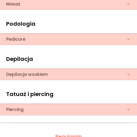
Masaż
Podologia
Pedicure
Depilacja
Depilacja woskiem
Tatuaż i piercing
Piercing
Regulamin