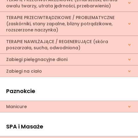
owalu twarzy, utrata jędrności, przebarwienia)
TERAPIE PRZECIWTRĄDZIKOWE / PROBLEMATYCZNE
(zaskórniki, stany zapalne, blizny potrądzikowe,
rozszerzone naczynka)
TERAPIE NAWILŻAJĄCE / REGENERUJĄCE (skóra
poszarzała, sucha, odwodniona)
Zabiegi pielęgnacyjne dłoni
Zabiegi na ciało
Paznokcie
Manicure
SPA i Masaże