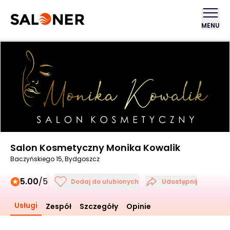
MENU
Salon Kosmetyczny Monika Kowalik
Baczyńskiego 15, Bydgoszcz
5.00
/5
Dodaj do ulubionych
Udostępnij
Usługi
Zespół
Szczegóły
Opinie