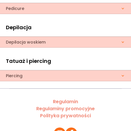
Pedicure
Depilacja
Depilacja woskiem
Tatuaż i piercing
Piercing
Regulamin
Regulaminy promocyjne
Polityka prywatności