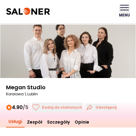
MENU
Megan Studio
Koralowa 1, Lublin
4.90
/5
Dodaj do ulubionych
Udostępnij
Usługi
Zespół
Szczegóły
Opinie