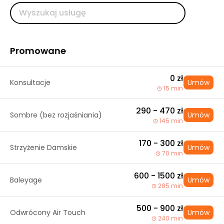
Promowane
0 zł
Konsultacje
Umów
15 min
290 - 470 zł
Sombre (bez rozjaśniania)
Umów
145 min
170 - 300 zł
Strzyżenie Damskie
Umów
70 min
600 - 1500 zł
Baleyage
Umów
285 min
500 - 900 zł
Odwrócony Air Touch
Umów
240 min